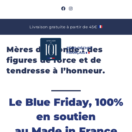
Livraison gratuite à partir de 45€
Mères du monde : des
figures de force et de
tendresse à l’honneur.
Le Blue Friday, 100%
en soutien
au Made in France