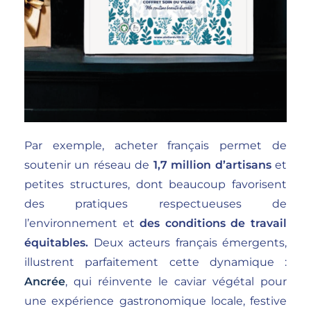
Par exemple, acheter français permet de
soutenir un réseau de
1,7 million d’artisans
et
petites structures, dont beaucoup favorisent
des pratiques respectueuses de
l’environnement et
des conditions de travail
équitables.
Deux acteurs français émergents,
illustrent parfaitement cette dynamique :
Ancrée
, qui réinvente le caviar végétal pour
une expérience gastronomique locale, festive