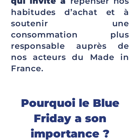
qui invite à
repenser nos
habitudes d’achat et à
soutenir une
consommation plus
responsable auprès de
nos acteurs du Made in
France.
Pourquoi le Blue
Friday a son
importance ?