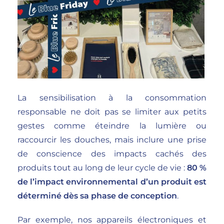
La sensibilisation à la consommation
responsable ne doit pas se limiter aux petits
gestes comme éteindre la lumière ou
raccourcir les douches, mais inclure une prise
de conscience des impacts cachés des
produits tout au long de leur cycle de vie :
80 %
de l’impact environnemental d’un produit est
déterminé dès sa phase de conception
.
Par exemple, nos appareils électroniques et